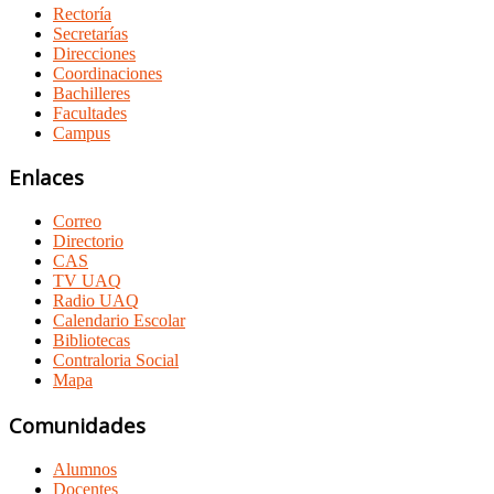
Rectoría
Secretarías
Direcciones
Coordinaciones
Bachilleres
Facultades
Campus
Enlaces
Correo
Directorio
CAS
TV UAQ
Radio UAQ
Calendario Escolar
Bibliotecas
Contraloria Social
Mapa
Comunidades
Alumnos
Docentes